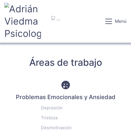
…
Menú
Loading cart contents...
Áreas de trabajo
Problemas Emocionales y Ansiedad
Depresión
Tristeza
Desmotivación